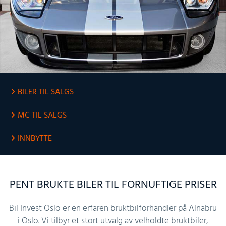
BILER TIL SALGS
MC TIL SALGS
INNBYTTE
PENT BRUKTE BILER TIL FORNUFTIGE PRISER
Bil Invest Oslo er en erfaren bruktbilforhandler på Alnabru
i Oslo. Vi tilbyr et stort utvalg av velholdte bruktbiler,